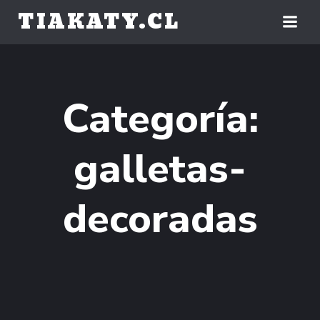
Saltar
TIAKATY.CL
al
contenido
Categoría:
galletas-
decoradas