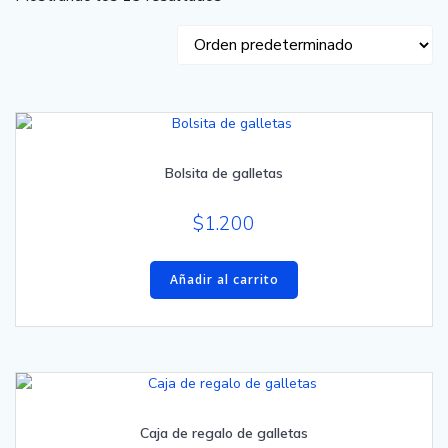
Bolsita de galletas
$
1.200
Añadir al carrito
Caja de regalo de galletas