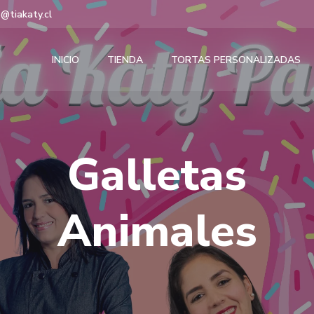
@tiakaty.cl
INICIO
TIENDA
TORTAS PERSONALIZADAS
Galletas
Animales