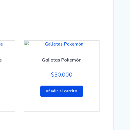
e
Galletas Pokemón
$
30.000
Añadir al carrito