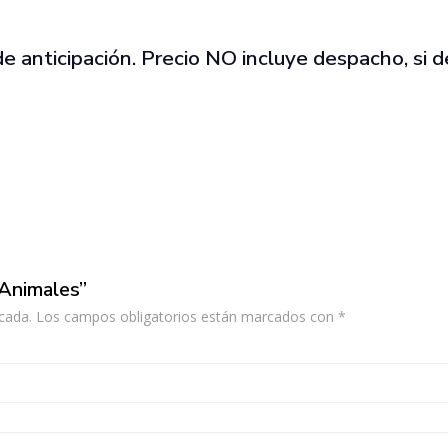
anticipación. Precio NO incluye despacho, si d
 Animales”
cada.
Los campos obligatorios están marcados con
*