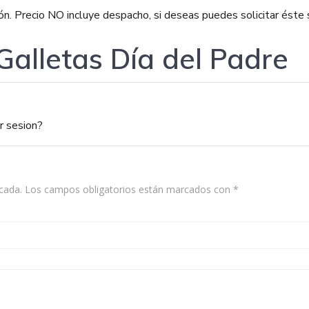
. Precio NO incluye despacho, si deseas puedes solicitar éste s
Galletas Día del Padre
r sesion?
cada.
Los campos obligatorios están marcados con
*