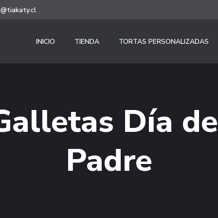
@tiakaty.cl
INICIO
TIENDA
TORTAS PERSONALIZADAS
Galletas Día de
Padre