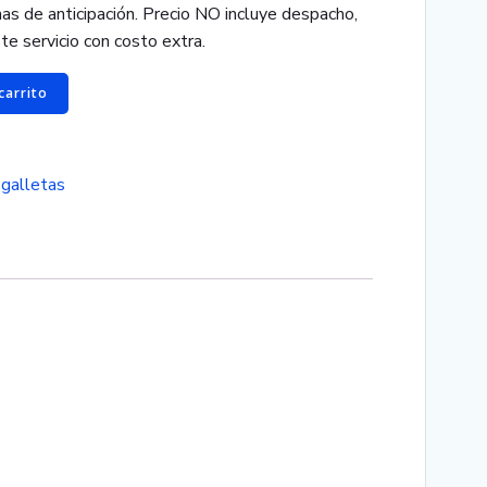
s de anticipación. Precio NO incluye despacho,
te servicio con costo extra.
carrito
:
galletas