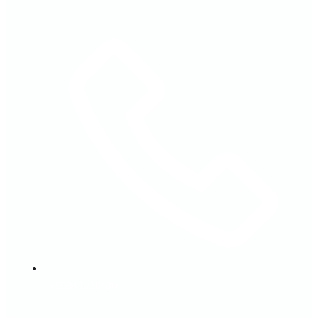
+56941025498