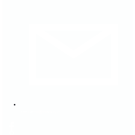
contacto@tiakaty.cl