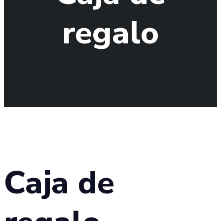
regalo
Caja de