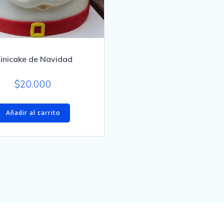
inicake de Navidad
$
20.000
Añadir al carrito