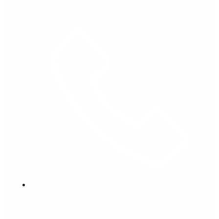
+56941025498