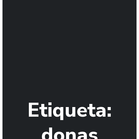
Etiqueta:
donas