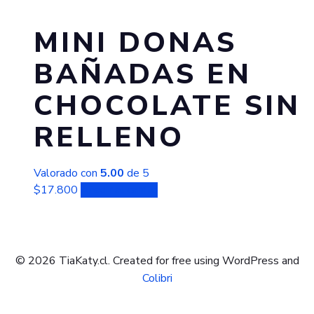
MINI DONAS
BAÑADAS EN
CHOCOLATE SIN
RELLENO
Valorado con
5.00
de 5
$
17.800
Añadir al carrito
© 2026 TiaKaty.cl. Created for free using WordPress and
Colibri