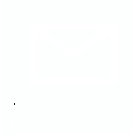
contacto@tiakaty.cl