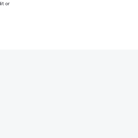
it or