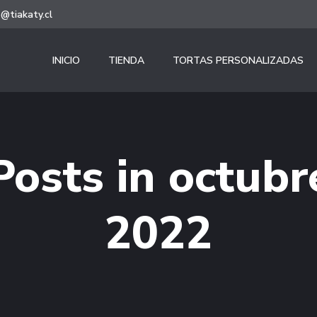
@tiakaty.cl
INICIO
TIENDA
TORTAS PERSONALIZADAS
Posts in octubr
2022