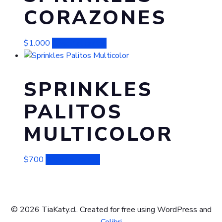
CORAZONES
$
1.000
Añadir al carrito
SPRINKLES
PALITOS
MULTICOLOR
$
700
Añadir al carrito
© 2026 TiaKaty.cl. Created for free using WordPress and
Colibri