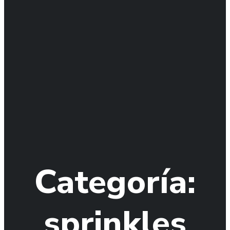
Categoría:
sprinkles