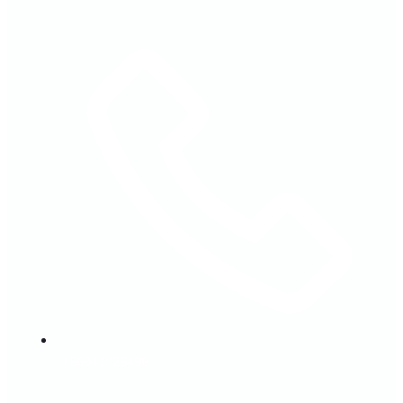
+56941025498