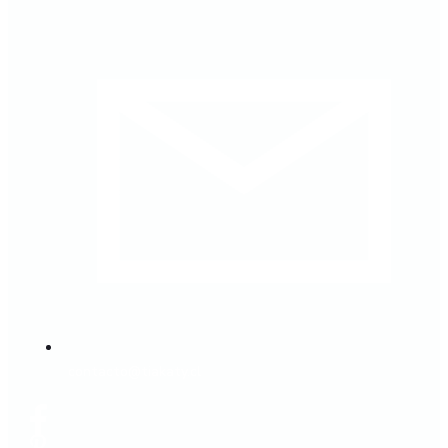
contacto@tiakaty.cl