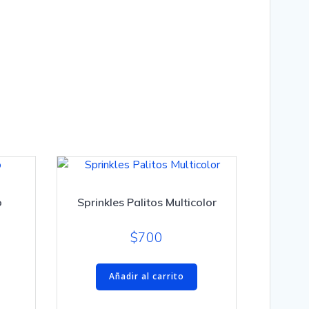
o
Sprinkles Palitos Multicolor
$
700
Añadir al carrito