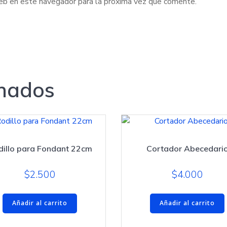
web en este navegador para la próxima vez que comente.
onados
dillo para Fondant 22cm
Cortador Abecedari
$
2.500
$
4.000
Añadir al carrito
Añadir al carrito