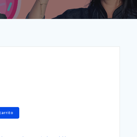
carrito