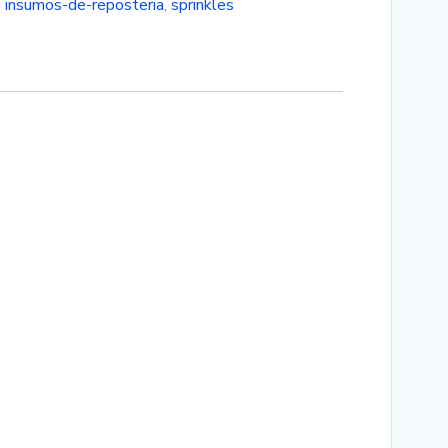
:
insumos-de-reposteria
,
sprinkles