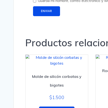
Guarda mi nombre, correo electrónico y 
Productos relaci
Ro
Molde de silicón corbatas y
bigotes
$
1.500