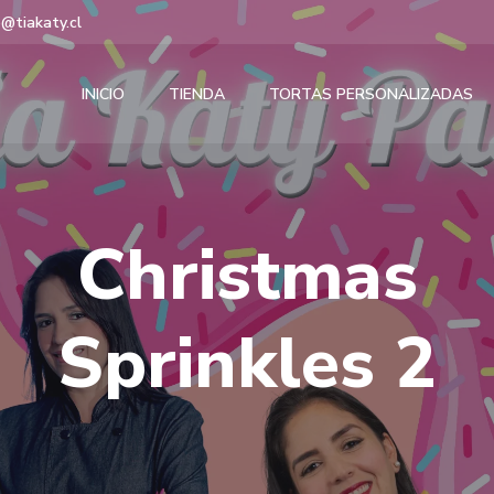
@tiakaty.cl
INICIO
TIENDA
TORTAS PERSONALIZADAS
Christmas
Sprinkles 2