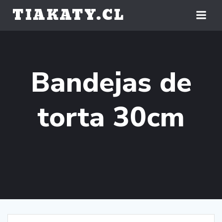
Saltar
TIAKATY.CL
al
contenido
Bandejas de
torta 30cm