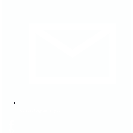
contacto@tiakaty.cl