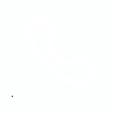
+56941025498