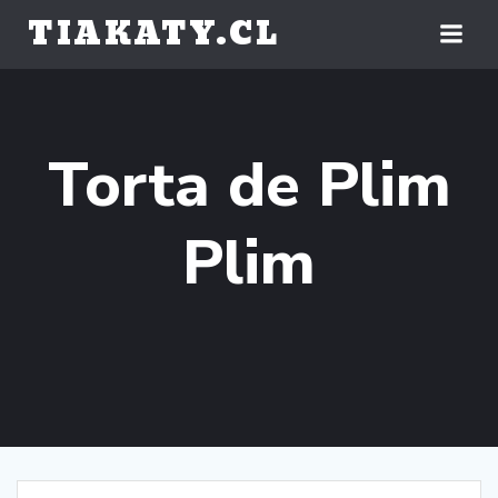
Saltar
TIAKATY.CL
al
contenido
Torta de Plim
Plim