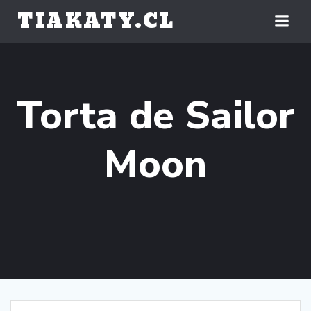
Saltar
TIAKATY.CL
al
contenido
Torta de Sailor
Moon