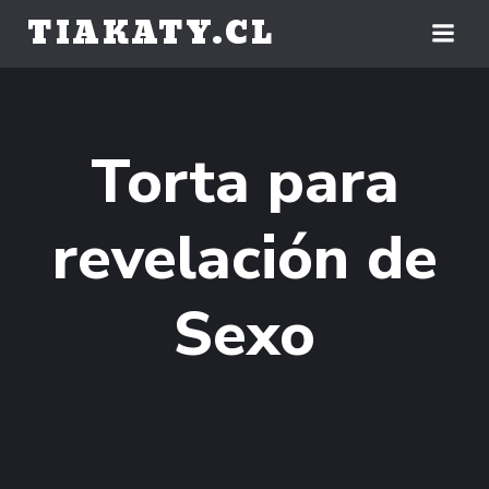
Saltar
TIAKATY.CL
al
contenido
Torta para
revelación de
Sexo