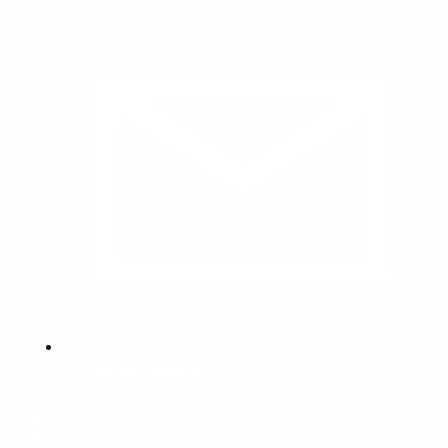
contacto@tiakaty.cl