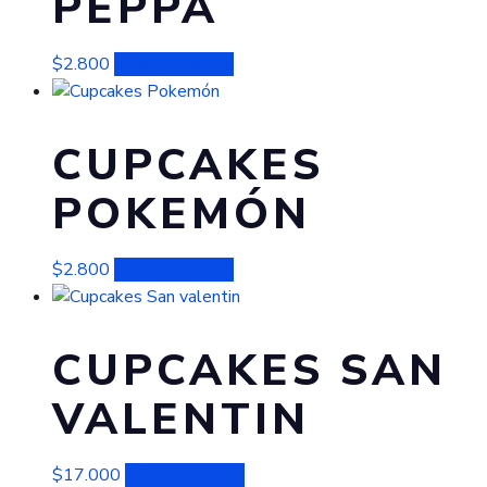
PEPPA
$
2.800
Añadir al carrito
CUPCAKES
POKEMÓN
$
2.800
Añadir al carrito
CUPCAKES SAN
VALENTIN
$
17.000
Añadir al carrito