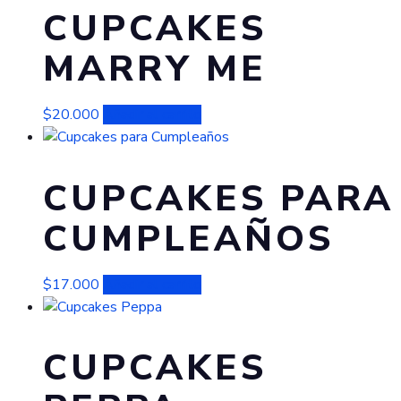
CUPCAKES
MARRY ME
$
20.000
Añadir al carrito
CUPCAKES PARA
CUMPLEAÑOS
$
17.000
Añadir al carrito
CUPCAKES