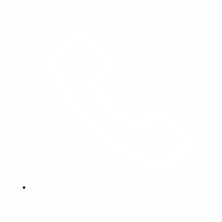
+56941025498