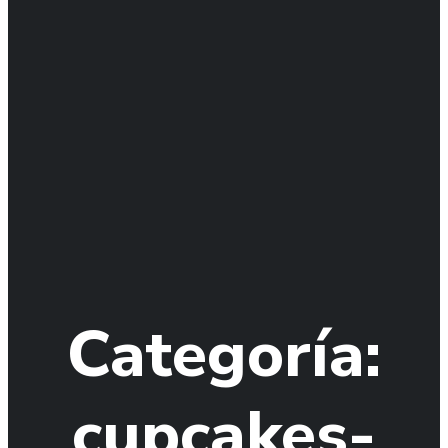
Categoría:
cupcakes-