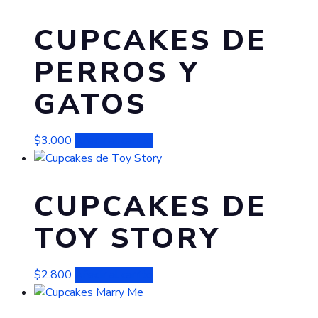
CUPCAKES DE
PERROS Y
GATOS
$
3.000
Añadir al carrito
CUPCAKES DE
TOY STORY
$
2.800
Añadir al carrito