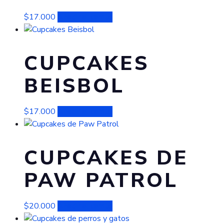
$
17.000
Añadir al carrito
CUPCAKES
BEISBOL
$
17.000
Añadir al carrito
CUPCAKES DE
PAW PATROL
$
20.000
Añadir al carrito