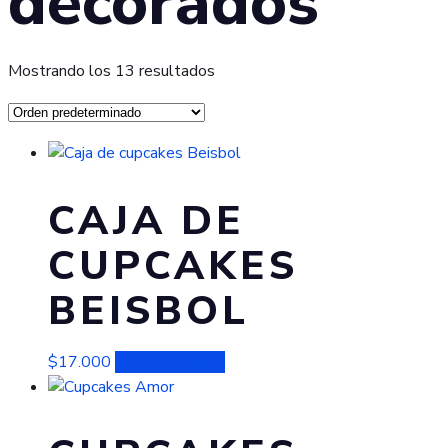
decorados
Mostrando los 13 resultados
CAJA DE
CUPCAKES
BEISBOL
$
17.000
Añadir al carrito