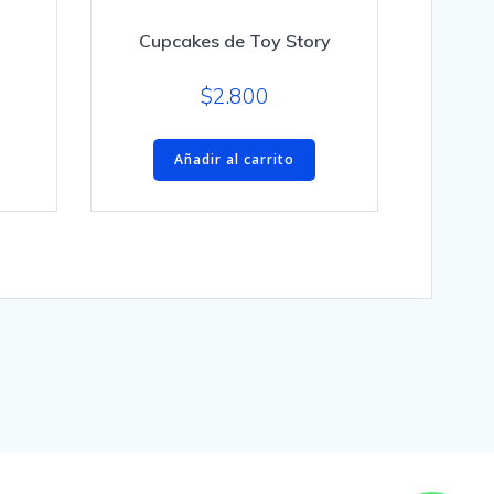
Cupcakes de Toy Story
$
2.800
Añadir al carrito