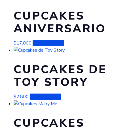
CUPCAKES
ANIVERSARIO
$
17.000
Añadir al carrito
CUPCAKES DE
TOY STORY
$
2.800
Añadir al carrito
CUPCAKES