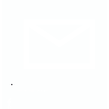
contacto@tiakaty.cl