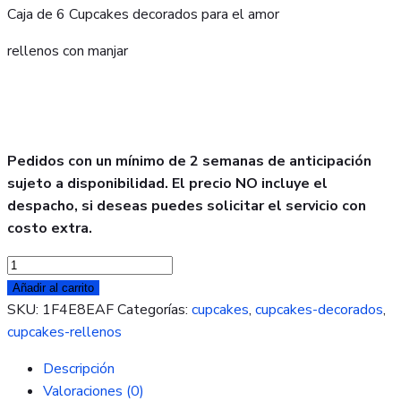
Caja de 6 Cupcakes decorados para el amor
rellenos con manjar
Pedidos con un mínimo de 2 semanas de anticipación
sujeto a disponibilidad. El precio NO incluye el
despacho, si deseas puedes solicitar el servicio con
costo extra.
Cupcakes
Amor
Añadir al carrito
cantidad
SKU:
1F4E8EAF
Categorías:
cupcakes
,
cupcakes-decorados
,
cupcakes-rellenos
Descripción
Valoraciones (0)