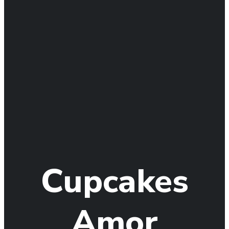
Cupcakes
Amor