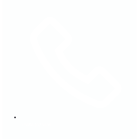
+56941025498