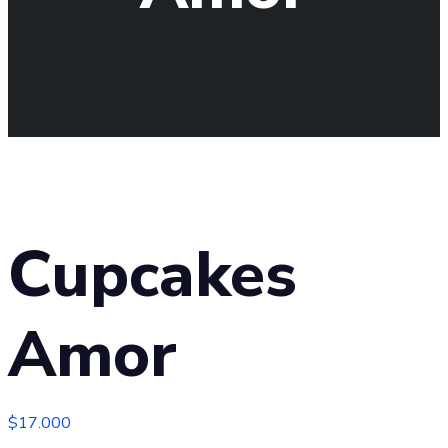
Cupcakes
Amor
$
17.000