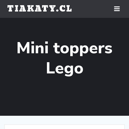
Saltar
TIAKATY.CL
al
contenido
Mini toppers
Lego