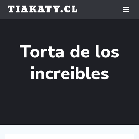
Saltar
TIAKATY.CL
al
contenido
Torta de los
increibles