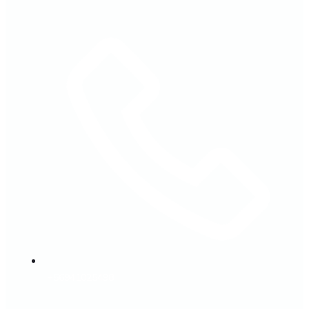
+56941025498