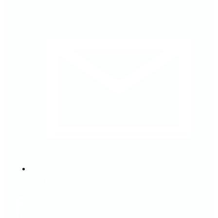
contacto@tiakaty.cl