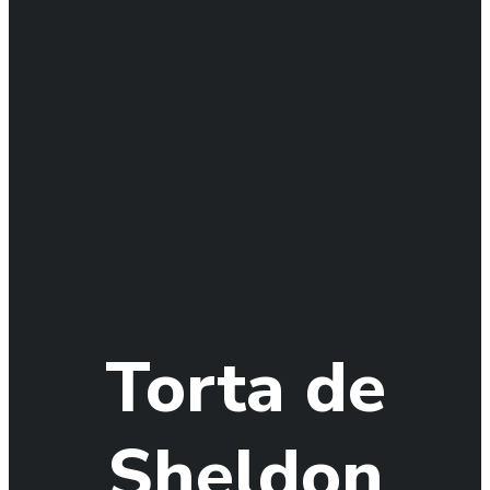
Torta de
Sheldon