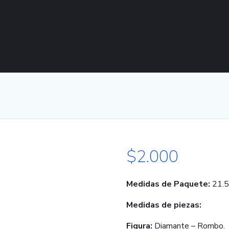
$
2.000
Medidas de Paquete:
21.5
Medidas de piezas:
Figura:
Diamante – Rombo.