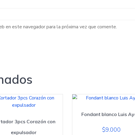
web en este navegador para la próxima vez que comente.
onados
Fondant blanco Luis Ay
tador 3pcs Corazón con
$
9.000
expulsador