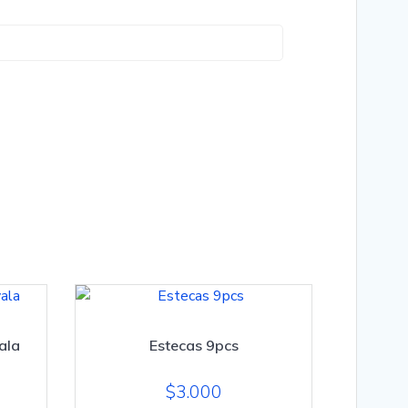
ala
Estecas 9pcs
$
3.000