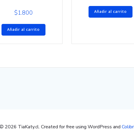
$
1.800
Añadir al carrito
Añadir al carrito
© 2026 TiaKaty.cl. Created for free using WordPress and
Colibr