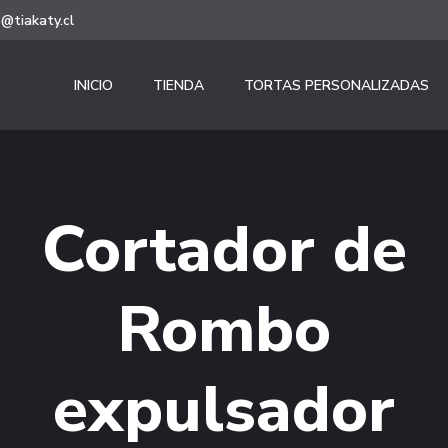
@tiakaty.cl
INICIO
TIENDA
TORTAS PERSONALIZADAS
Cortador de
Rombo
expulsador